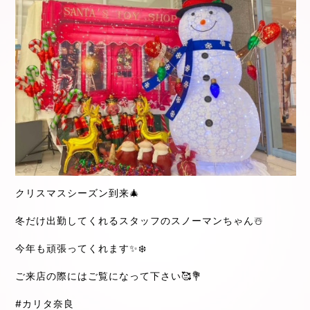
クリスマスシーズン到来🎄
冬だけ出勤してくれるスタッフのスノーマンちゃん☃️
今年も頑張ってくれます✨❄️
ご来店の際にはご覧になって下さい🥰💐
#カリタ奈良