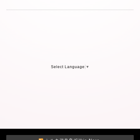
Select Language
▼