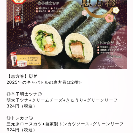
【恵方巻】👹🫘
2025年のキャパトルの恵方巻は2種✨
◎辛子明太ツナ◎
明太子ツナ+クリームチーズ+きゅうり+グリーンリーフ
324円（税込）
◎トンカツ◎
三元豚ロースカツ+自家製トンカツソース+グリーンリーフ
324円（税込）