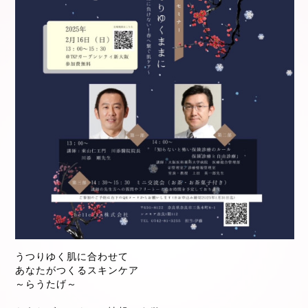
うつりゆく肌に合わせて
あなたがつくるスキンケア
～らうたげ～