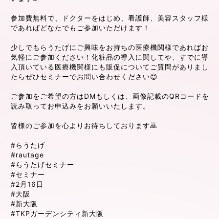
参加費無料で、ドクターをはじめ、看護師、美容スタッフ様
であればどなたでもご参加いただけます！
少しでもらうたげにご興味をお持ちの医療機関様であればお
気軽にご参加ください！化粧品の導入に関してや、すでに導
入頂いている医療機関様にも販促についてご質問がありまし
たらぜひセミナーでお問い合わせください😊
ご参加をご希望の方はDMもしくは、画像記載のQRコードを
読み取ってお申込みをお願いいたします。
皆様のご参加を心よりお待ちしております🙇
#らうたげ
#rautage
#らうたげセミナー
#セミナー
#2月16日
#大阪
#新大阪
#TKPガーデンシティ新大阪