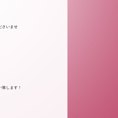
ださいませ
い致します！