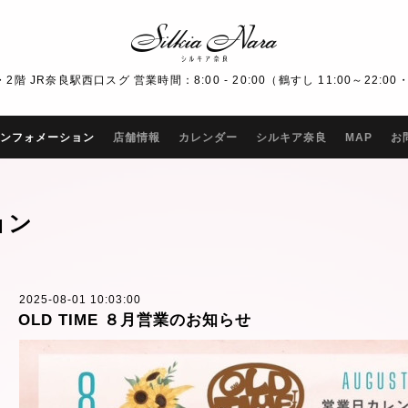
R奈良駅西口スグ 営業時間：8:00 - 20:00（鶴すし 11:00～22:00・Bar
ンフォメーション
店舗情報
カレンダー
シルキア奈良
MAP
お
ョン
2025-08-01 10:03:00
OLD TIME ８月営業のお知らせ