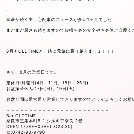
.
猛暑が続く中、心配事のニュースが多い1ヶ月でした
まだまだ暑さも続きますので皆様も身の安全やお身体ご自愛く
.
8月もOLDTIMEと一緒に元気に乗り越えましょ！！！
.
さて、8月の営業日です。
定休日:月曜日(4日、11日、18日、25日)
お盆振替休み:17日(日)、19日(火)
お盆期間は通常通り営業しておりますのでどうぞよろしくお願
－－－－－－－－－－－－－－－－－－－－－－－
Bar OLDTIME
奈良市三条本町8-1 シルキア奈良 2階
OPEN 17:00〜0:00(L.O23:30)
☏:0742-93-9790