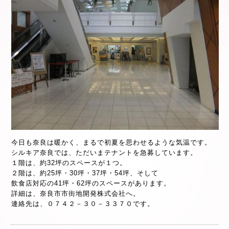
今日も奈良は暖かく、まるで初夏を思わせるような気温です。
シルキア奈良では、ただいまテナントを急募しています。
１階は、約32坪のスペースが１つ。
２階は、約25坪・30坪・37坪・54坪、そして
飲食店対応の41坪・62坪のスペースがあります。
詳細は、奈良市市街地開発株式会社へ。
連絡先は、０７４２－３０－３３７０です。