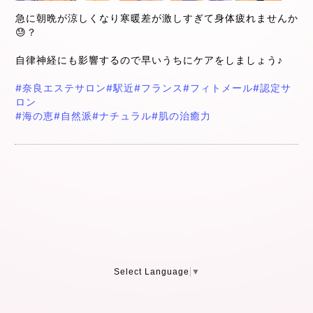
急に朝晩が涼しくなり寒暖差が激しすぎて身体疲れませんか
😓？
自律神経にも影響するので早いうちにケアをしましょう♪
#奈良エステサロン
#駅近
#フランス
#フィトメール
#認定サ
ロン
#海の恵
#自然派
#ナチュラル
#肌の治癒力
Select Language
▼