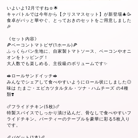
いよいよ12月ですね☺️🌟
キャパトルでは今年から【クリスマスセット】が新登場🎄🥳
食卓がパッと華やぐ、とっておきのセットをご用意しました
🎉
《セット内容》
🍕ベーコントマトピザ(1ホール)🍕
ふっくらパン生地に、自家製トマトソース、ベーコンやオニ
オンをトッピング！
大人数でも楽しめる、主役級のボリュームです✨
🥪ロールサンドイッチ🥪
みんなでシェアして食べやすいようにロール状にしました◎
味は たまご・エビカツタルタル・ツナ・ハムチーズ の4種
類❣️
🍗フライドチキン(5枚)🍗
特製スパイスでしっかり漬け込んだ、骨なしで食べやすいフ
ライドチキン。パーティーのテーブルを豪華に彩る5枚入り
です。
🥖バゲット(1本)🥖