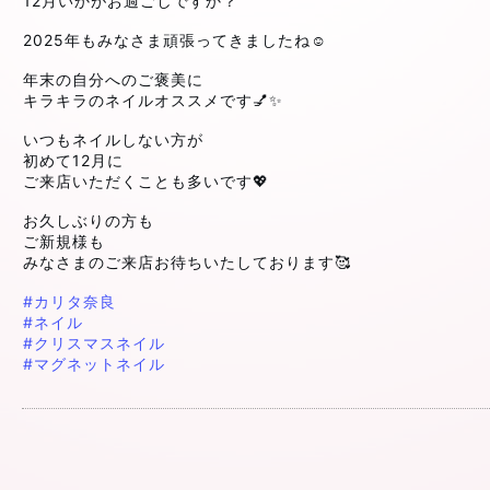
12月いかがお過ごしですか？
2025年もみなさま頑張ってきましたね☺️
年末の自分へのご褒美に
キラキラのネイルオススメです💅✨
いつもネイルしない方が
初めて12月に
ご来店いただくことも多いです💖
お久しぶりの方も
ご新規様も
みなさまのご来店お待ちいたしております🥰
#カリタ奈良
#ネイル
#クリスマスネイル
#マグネットネイル