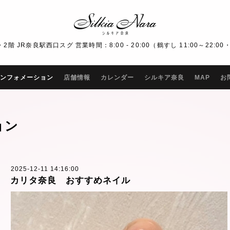
R奈良駅西口スグ 営業時間：8:00 - 20:00（鶴すし 11:00～22:00・Bar
ンフォメーション
店舗情報
カレンダー
シルキア奈良
MAP
お
ョン
2025-12-11 14:16:00
カリタ奈良 おすすめネイル