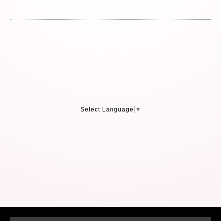
Select Language
▼