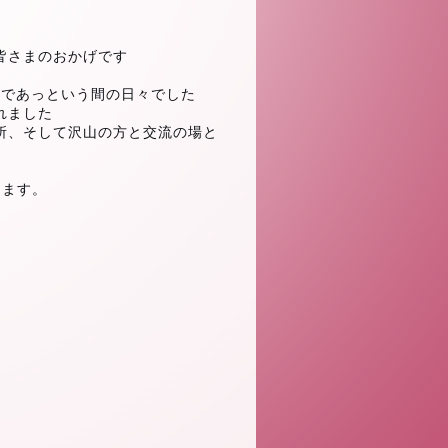
皆さまのおかげです
様であっという間の日々でした
れました
所、そして沢山の方と交流の場と
ります。