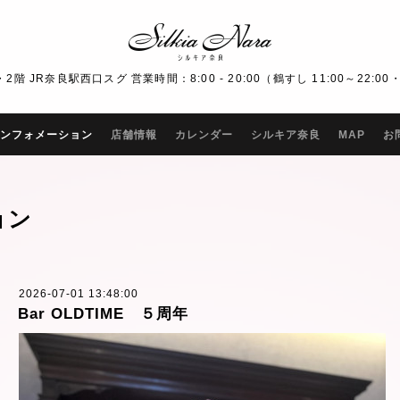
R奈良駅西口スグ 営業時間：8:00 - 20:00（鶴すし 11:00～22:00・Bar
ンフォメーション
店舗情報
カレンダー
シルキア奈良
MAP
お
ョン
2026-07-01 13:48:00
Bar OLDTIME ５周年