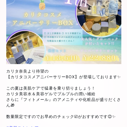
カリタ奈良より待望の
【カリタコスメアニバーサリーBOX】が登場しております✨
この夏は美肌ケアで猛暑を乗り切りましょう！
カリタ美容水＆美容ゲルでプルプルの潤い補給
さらに『フィトメール』のアメニティや化粧品が盛りだくさ
ん🎁
数量限定ですのでお早めのチェック☑️がおすすめです😊✨