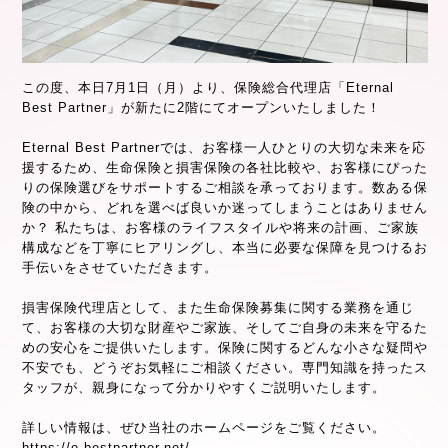
この度、本日7月1日（月）より、保険総合代理店「Eternal
Best Partner」が新たに2階にてオープンいたしました！
Eternal Best Partnerでは、お客様一人ひとりの大切な未来を応
援するため、生命保険と損害保険の各社比較や、お客様にぴった
りの保険選びをサポートするご相談を承っております。数ある保
険の中から、どれを選べば良いか迷ってしまうことはありません
か？ 私たちは、お客様のライフスタイルや将来の計画、ご家族
構成などを丁寧にヒアリングし、本当に必要な保障を見つけるお
手伝いをさせていただきます。
損害保険代理店として、また生命保険募集に関する業務を通じ
て、お客様の大切な財産やご家族、そしてご自身の未来を守るた
めの安心をご提供いたします。保険に関するどんな小さな疑問や
不安でも、どうぞお気軽にご相談ください。専門知識を持ったス
タッフが、親身になって分かりやすくご説明いたします。
詳しい情報は、ぜひ当社のホームページをご覧ください。
https://e-bestpartner.net/