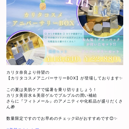
カリタ奈良より待望の
【カリタコスメアニバーサリーBOX】が登場しております✨
この夏は美肌ケアで猛暑を乗り切りましょう！
カリタ美容水＆美容ゲルでプルプルの潤い補給
さらに『フィトメール』のアメニティや化粧品が盛りだくさ
ん🎁
数量限定ですのでお早めのチェック☑️がおすすめです😊✨