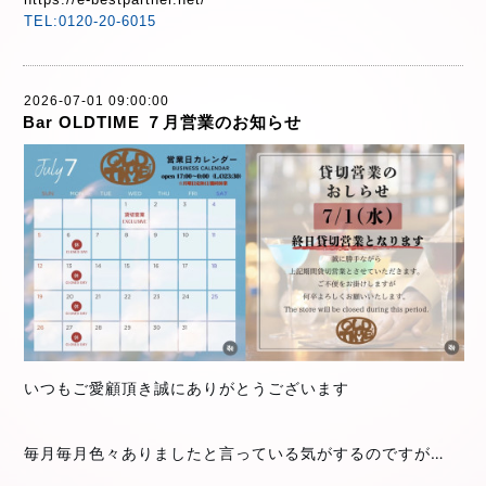
TEL:0120-20-6015
2026-07-01 09:00:00
Bar OLDTIME ７月営業のお知らせ
いつもご愛顧頂き誠にありがとうございます
⁡
⁡
毎月毎月色々ありましたと言っている気がするのですが…
⁡