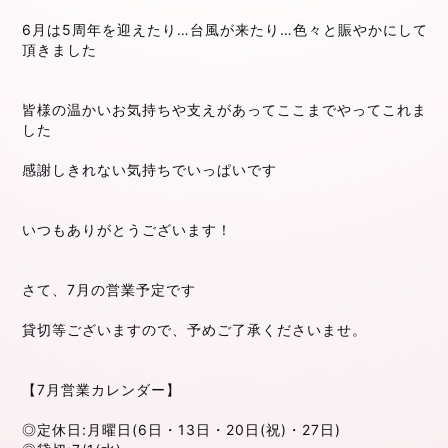
⁡
6月は5周年を迎えたり…台風が来たり…色々と賑やかにして
頂きました
⁡
⁡
皆様の温かいお気持ちや支えがあってここまでやってこれま
した
⁡
感謝しきれない気持ちでいっぱいです
⁡
⁡
いつもありがとうございます！
⁡
⁡
さて、7月の営業予定です
⁡
貸切等ございますので、予めご了承くださいませ。
⁡
⁡
【7月営業カレンダー】
⁡
◎定休日:月曜日(6日・13日・20日(祝)・27日)