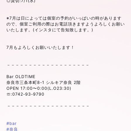
◎貸切:7/1(水)
⁡
⁡
※7月は日によっては個室の予約がいっぱいの時があります
ので、個室ご利用の際はお電話頂きますようよろしくお願い
いたします。(インスタにて告知致します。)
⁡
⁡
7月もよろしくお願いいたします！
⁡
⁡
－－－－－－－－－－－－－－－－－－－
⁡
Bar OLDTIME
奈良市三条本町8-1 シルキア奈良 2階
OPEN 17:00〜0:00(L.O23:30)
☏:0742-93-9790
⁡
⁡－－－－－－－－－－－－－－－－－－－
⁡
#bar
#奈良