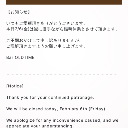
【お知らせ】
いつもご愛顧頂きありがとうございます。
本日2/6(金)は誠に勝手ながら臨時休業とさせて頂きます。
ご不憫おかけして申し訳ありませんが、
ご理解頂きますようお願い申し上げます。
Bar OLDTIME
⁡
⁡
－－－－－－－－－－－－－－－－－－－－－－－－－－
⁡
[Notice]
Thank you for your continued patronage.
We will be closed today, February 6th (Friday).
We apologize for any inconvenience caused, and we
appreciate your understanding.